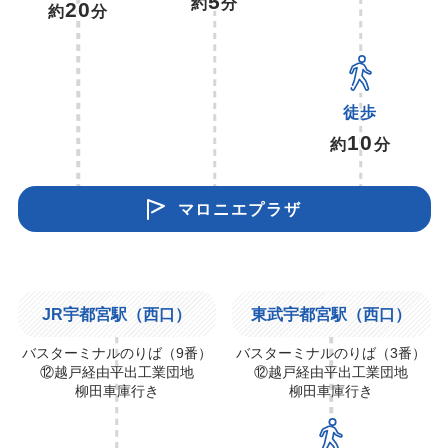
5
約
分
20
約
分
徒歩
10
約
分
マロニエプラザ
JR宇都宮駅（西口）
東武宇都宮駅（西口）
バスターミナルのりば（9番）
バスターミナルのりば（3番）
⑫越戸経由平出工業団地
⑫越戸経由平出工業団地
柳田車庫行き
柳田車庫行き