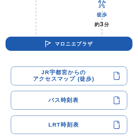
徒歩
3
約
分
マロニエプラザ
JR宇都宮からの
アクセスマップ (徒歩)
バス時刻表
LRT時刻表