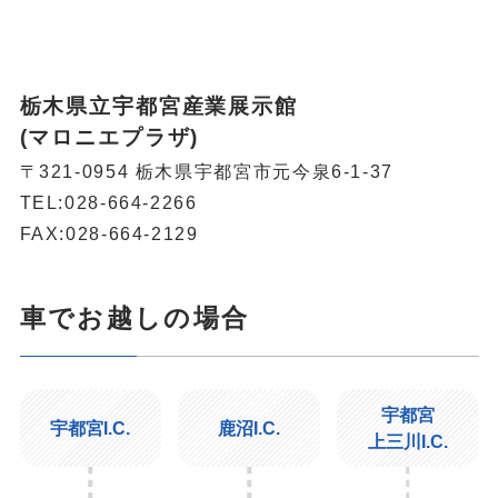
栃木県立宇都宮産業展示館
(マロニエプラザ)
〒321-0954 栃木県宇都宮市元今泉6-1-37
TEL:
028-664-2266
FAX:028-664-2129
車でお越しの場合
宇都宮
宇都宮I.C.
鹿沼I.C.
上三川I.C.