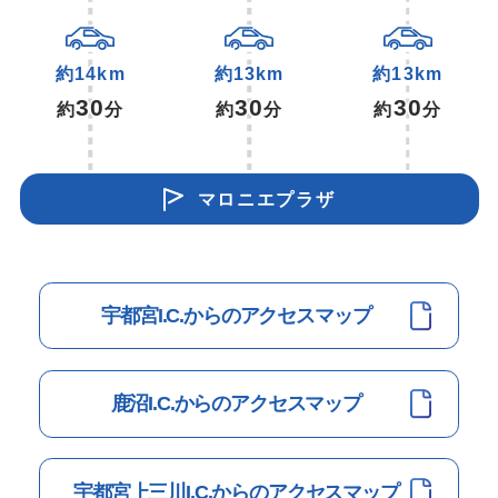
約14km
約13km
約13km
30
30
30
約
分
約
分
約
分
マロニエプラザ
宇都宮I.C.からのアクセスマップ
鹿沼I.C.からのアクセスマップ
宇都宮上三川I.C.からのアクセスマップ