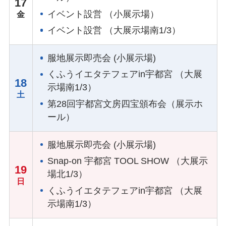
17
イベント設営 （小展示場）
イベント設営 （大展示場南1/3）
服地展示即売会 (小展示場)
くふうイエタテフェアin宇都宮 （大展
18
示場南1/3）
第28回宇都宮文房四宝頒布会（展示ホ
ール）
服地展示即売会 (小展示場)
Snap-on 宇都宮 TOOL SHOW （大展示
19
場北1/3）
くふうイエタテフェアin宇都宮 （大展
示場南1/3）