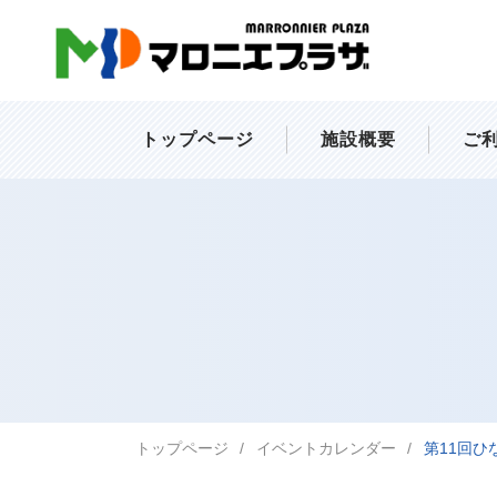
トップページ
施設概要
ご
トップページ
イベントカレンダー
第11回ひ